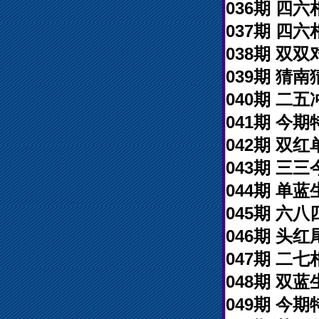
036期 四
037期 四
038期 双
039期 猜
040期 二
041期 今
042期 双
043期 三
044期 单
045期 六
046期 头
047期 二
048期 双
049期 今