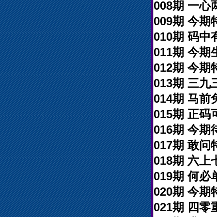
008期 一
009期 今
010期 码
011期 今
012期 今
013期 三
014期 马
015期 正
016期 今
017期 敢
018期 六
019期 何
020期 今
021期 四