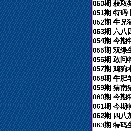
050期 获
051期 特
052期 牛
053期 六
054期 今
055期 双
056期 敢
057期 鸡
058期 牛
059期 猜
060期 今
061期 今
062期 四
063期 特