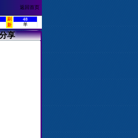
返回首页
分享