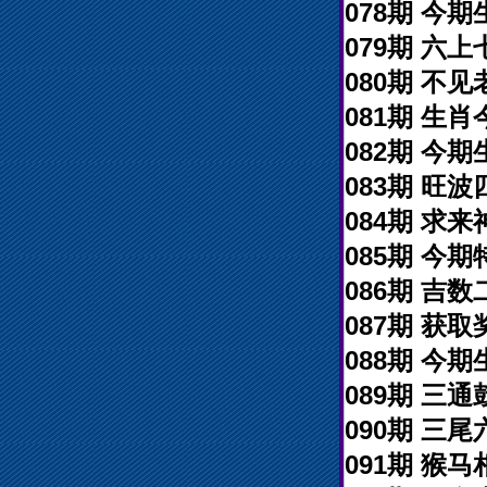
078期 今
079期 六
080期 不
081期 生
082期 今
083期 旺
084期 求
085期 今
086期 吉
087期 获
088期 今
089期 三
090期 三
091期 猴