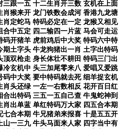
四对三跟一五 十二生肖开三数 玄机在上面
期生肖猴来开 龙门铁数会成河 香港九龙塘
期生肖定蛇马 特码必定在一定 龙猴又相见
字组合中五定 四二输四一片蓝 马会可走运
期特码开猪羊 虎前鸡后中大奖 特码六中特
肖今期土字头 牛龙狗猪出一肖 土字出特码
厚头顶双枪走 身长体壮不耕田 特码三门出
码爆冷玄机中 头三加尾零来八 爱唱又爱跳
运号码中大奖 要中特码就去死 细羊捉玄机
期生肖头还绿 一左一右数相反 花开百日红
火相合出特码 三五一五自己查 牛鬼蛇神到
期生肖出单蓝 单红特码万大家 四五合本期
六配七合本期 牛兄猪弟来报喜 十是五五开
起上山一三九 牛头马面来人家 四字当中有