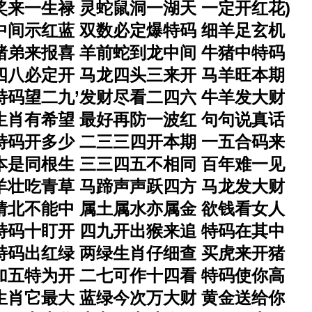
取奖来一生禄 灵蛇鼠洞一湖天 一定开红花)
码中间示红蓝 双数必定爆特码 细羊足玄机
兄猪弟来报喜 羊前蛇到龙中间 牛猪中特码
八四八必定开 马龙四头三来开 马羊旺本期
期特码望二九’发财尽看二四六 牛羊发大财
绿生肖有希望 最好再防一波红 句句说真话
问特码开多少 二三三四开本期 一五合码来
狗本是同根生 三三四五不相同 百年难一见
肥羊壮吃青草 马蹄声声跃四方 马龙发大财
南猜北不能中 属土属水亦属金 欲钱看女人
期特码十盯开 四九开出猴来追 特码在其中
期特码出红绿 两绿生肖仔细查 买虎来开猪
八加五特为开 二七可作十四看 特码使你高
码生肖它最大 蓝绿今次万大财 黄金送给你