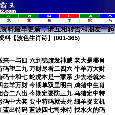
里资料最早更新，请互相转告和朋友一起
资料【波色生肖诗】(001-365)
神送来一与四 六到锦旗发神威 老大是哪肖
期特码望二九 万财尽看二四六 牛羊万大财
期特码十和七 蛇虎本是一家亲 少去老就来
来四去羊万财 今期单双里明白 鸡猪中生肖
龙相合二八出 今期定要防三九 马猪定中特
运号码中大奖 要中特码就去死 细羊捉玄机
数红蓝出特码 蓝波四七司来特 找水火的码