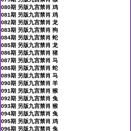
080期 另版九宫禁肖 鸡
081期 另版九宫禁肖 鸡
082期 另版九宫禁肖 龙
083期 另版九宫禁肖 狗
084期 另版九宫禁肖 蛇
085期 另版九宫禁肖 龙
086期 另版九宫禁肖 猪
087期 另版九宫禁肖 马
088期 另版九宫禁肖 蛇
089期 另版九宫禁肖 马
090期 另版九宫禁肖 羊
091期 另版九宫禁肖 猴
092期 另版九宫禁肖 兔
093期 另版九宫禁肖 猴
094期 另版九宫禁肖 兔
095期 另版九宫禁肖 鸡
096期 另版九宫禁肖 兔