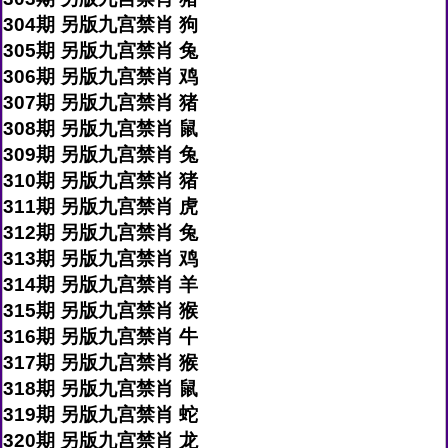
304期 另版九宫禁肖 狗
305期 另版九宫禁肖 兔
306期 另版九宫禁肖 鸡
307期 另版九宫禁肖 猪
308期 另版九宫禁肖 鼠
309期 另版九宫禁肖 兔
310期 另版九宫禁肖 猪
311期 另版九宫禁肖 虎
312期 另版九宫禁肖 兔
313期 另版九宫禁肖 鸡
314期 另版九宫禁肖 羊
315期 另版九宫禁肖 猴
316期 另版九宫禁肖 牛
317期 另版九宫禁肖 猴
318期 另版九宫禁肖 鼠
319期 另版九宫禁肖 蛇
320期 另版九宫禁肖 龙