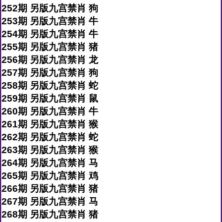
252期 另版九宫禁肖 狗
253期 另版九宫禁肖 牛
254期 另版九宫禁肖 牛
255期 另版九宫禁肖 猪
256期 另版九宫禁肖 龙
257期 另版九宫禁肖 狗
258期 另版九宫禁肖 蛇
259期 另版九宫禁肖 鼠
260期 另版九宫禁肖 牛
261期 另版九宫禁肖 猴
262期 另版九宫禁肖 蛇
263期 另版九宫禁肖 猴
264期 另版九宫禁肖 马
265期 另版九宫禁肖 鸡
266期 另版九宫禁肖 猪
267期 另版九宫禁肖 马
268期 另版九宫禁肖 猪