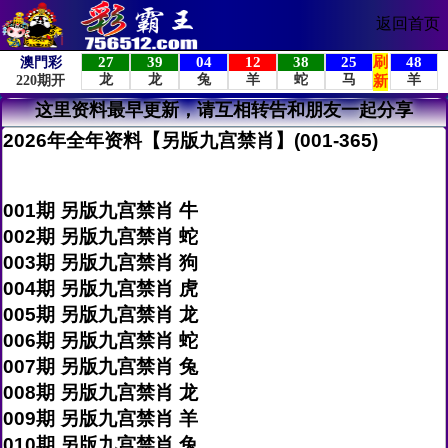
返回首页
这里资料最早更新，请互相转告和朋友一起分享
2026年全年资料【另版九宫禁肖】(001-365)
001期 另版九宫禁肖 牛
002期 另版九宫禁肖 蛇
003期 另版九宫禁肖 狗
004期 另版九宫禁肖 虎
005期 另版九宫禁肖 龙
006期 另版九宫禁肖 蛇
007期 另版九宫禁肖 兔
008期 另版九宫禁肖 龙
009期 另版九宫禁肖 羊
010期 另版九宫禁肖 兔