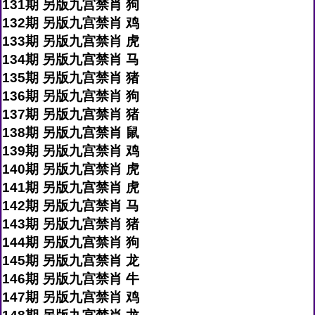
131期 另版九宫禁肖 狗
132期 另版九宫禁肖 鸡
133期 另版九宫禁肖 虎
134期 另版九宫禁肖 马
135期 另版九宫禁肖 猪
136期 另版九宫禁肖 狗
137期 另版九宫禁肖 猪
138期 另版九宫禁肖 鼠
139期 另版九宫禁肖 鸡
140期 另版九宫禁肖 虎
141期 另版九宫禁肖 虎
142期 另版九宫禁肖 马
143期 另版九宫禁肖 猪
144期 另版九宫禁肖 狗
145期 另版九宫禁肖 龙
146期 另版九宫禁肖 牛
147期 另版九宫禁肖 鸡