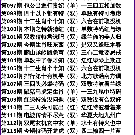
第097期 包公出巡打贵妃（单）一三四五相加数
第098期 四十以下都有特（双）单数有特可考虑
第099期 十二生肖个个知（双）六合在前取投机
第100期 本期之特就猜红（红）单数特码红与绿
第101期 双数猜特君选吧（双）绿兰偷的美人归
第102期 今期生肖旺东西（双）是双又逢旺木春
第103期 翻山越岭路急弯（双）三心二意要忌戒
第104期 单数中了你才知（双）红红绿绿上期连
第105期 十二生肖个个知（双）六合在前取投机
第106期 排行第十有机寻（双）北方歌谣南方调
第107期 三四头必爆特码（双）双数特波看兰绿
第108期 鼠猪马虎定生肖（单）一三九尾中特码
第109期 红绿特波没问题（绿）双数没有合双好
第110期 二三两头可能出（红）红红特波看着来
第111期 电波传情不尽意（双）华夏大地九州广
第112期 双尾玄机玄中玄（单）水土有特火也中
第113期 今期特码开龙虎（双）四二输四一片蓝