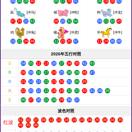
04
16
28
40
05
17
29
41
06
18
30
42
鼠
[冲马]
猪
[冲蛇]
狗
[冲龙]
07
19
31
43
08
20
32
44
09
21
33
45
鸡
[冲兔]
猴
[冲虎]
羊
[冲牛]
10
22
34
46
11
23
35
47
12
24
36
48
2026年五行对照
金
04
05
12
13
26
27
34
35
42
43
木
08
09
16
17
24
25
38
39
46
47
水
01
14
15
22
23
30
31
44
45
火
02
03
10
11
18
19
32
33
40
41
48
49
土
06
07
20
21
28
29
36
37
波色对照
01
02
07
08
12
13
18
19
23
24
29
30
34
35
红波
40
45
46