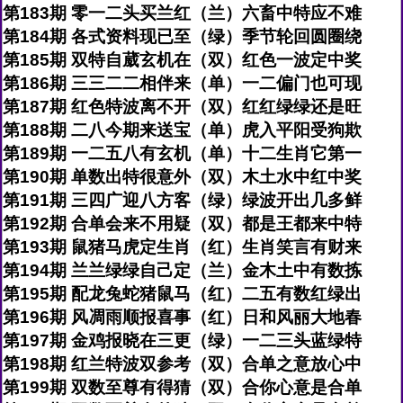
第183期 零一二头买兰红（兰）六畜中特应不难
第184期 各式资料现已至（绿）季节轮回圆圈绕
第185期 双特自葳玄机在（双）红色一波定中奖
第186期 三三二二相伴来（单）一二偏门也可现
第187期 红色特波离不开（双）红红绿绿还是旺
第188期 二八今期来送宝（单）虎入平阳受狗欺
第189期 一二五八有玄机（单）十二生肖它第一
第190期 单数出特很意外（双）木土水中红中奖
第191期 三四广迎八方客（绿）绿波开出几多鲜
第192期 合单会来不用疑（双）都是王都来中特
第193期 鼠猪马虎定生肖（红）生肖笑言有财来
第194期 兰兰绿绿自己定（兰）金木土中有数拣
第195期 配龙兔蛇猪鼠马（红）二五有数红绿出
第196期 风凋雨顺报喜事（红）日和风丽大地春
第197期 金鸡报晓在三更（绿）一二三头蓝绿特
第198期 红兰特波双参考（双）合单之意放心中
第199期 双数至尊有得猜（双）合你心意是合单