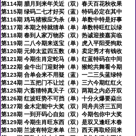
第114期 腊月到来年关近（双）春天百花秋收果
第115期 绿码二七才好买（蓝）特码必定在其中
第116期 鸡马猪猴应为杀（单）单数中特是好事
第117期 本期之特就猜单（单）单数特旺红以绿
第118期 春到人家万物苏（双）热诚迎接嘉宾临
第119期 二八今期来送宝（单）虎入平阳受狗欺
第120期 元帅太监四五数（单）卖定秀才有钱收
第121期 今期生肖定蛇马（单）红蓝特码在中间
第122期 金牛出门迎财神（单）猴蛇共舞看今期
第123期 合单会来不用疑（蓝）一二三头蓝绿特
第124期 二五把门不让过（单）三六今期红红火
第125期 六畜猜特真天子（双）两期之内必开双
第126期 红波旺势不可挡（单）十分火爆要焱出
第127期 金木定能中大奖（双）同舟共济三五同
第128期 一到开码心自如（双）今期包你中大奖
第129期 今期生肖旺东西（双）是双又逢旺木春
第130期 兰波有特定来单（兰）西天再取经回来