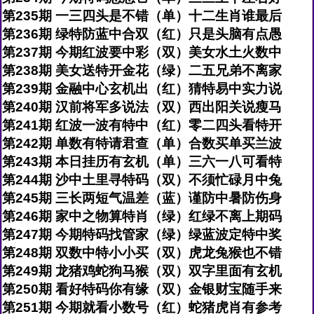
第235期 一三四头是不错（单）十二生肖谁最后
第236期 绿特防蓝中合双（红）只是头脑有点愚
第237期 今期红波要中彩（双）美女水土火数中
第238期 美女送特开金花（绿）二五兄弟不离家
第239期 金融中心玄机出（红）猜特易中实力说
第240期 汉前将军多说法（双）西出阳关说瘦马
第241期 红波一波有特中（红）零二四头看特开
第242期 单数有特请君查（单）合数买单买兰波
第243期 本日挂历有玄机（单）三六一八可看特
第244期 沙中土里寻特码（双）不须忙碌月中兔
第245期 三长两短气温差（蓝）谨防中暑防伤身
第246期 家中之物算特肖（绿）红绿不离上期码
第247期 今期特码找管家（绿）绿蓝波定特中奖
第248期 双数中特小小买（双）虎龙兔猴也不错
第249期 龙猪鸡蛇狗马猴（双）双字里面有玄机
第250期 看好特码你有缘（双）金银财宝随手来
第251期 今期就看小数号（红）蛇猪虎肖有参考