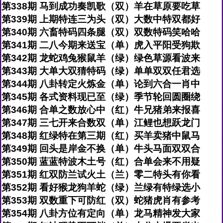
第338期 马到成功奏凯歌（双）羊在草原要吃草
第339期 上期特连三为头（双）大数中特双都好
第340期 六畜特码四条腿（双）双数特码笑哈哈
第341期 二八今期来送宝（单）虎入平阳受狗欺
第342期 龙蛇鸡兔猴鼠羊（绿）绿色草源看波来
第343期 大单大双猜特码（绿）单单双双任君选
第344期 八卦转定火炼金（单）论到六合一肖中
第345期 各式资料现已至（绿）季节轮回圆圈绕
第346期 合单之数放心中（红）牛兄猪弟来报喜
第347期 三七开来合数双（单）江鲤也想跃龙门
第348期 红绿特在第三期（红）买羊卖猪中鼠马
第349期 回头是岸金不换（单）牛头马面双双合
第350期 蓝蓝特波木土号（红）合单会来不用疑
第351期 红双防兰试火土（兰）零二特头有你看
第352期 看好猴龙狗羊蛇（绿）兰绿有特绿选小
第353期 双数重下可防红（双）蛇猪虎肖有参考
第354期 八卦方位有定向（单）龙马精神发大家