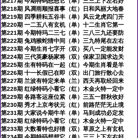
第217期 今期特码想想它（单）三三上下左右好
第218期 风凋雨顺报喜事（红）日和风丽大地春
第219期 四季耕耘五谷丰（单）风云龙虎四门开
第220期 一二五八有玄机（单）十二生肖它第一
第221期 今期特玛二三七（单）三八三九还要防
第222期 兔鸡猴蛇猜中间（单）三九特尾在左右
第223期 今期生肖七字开（双）买八一定能发财
第224期 三代英豪杨家将（双）保家卫国求边关
第225期 生有特码在一起（红）今期生肖看是羊
第226期 十一长假已在即（双）出门旅行散心去
第227期 兰波有特定来单（兰）西天再取经回来
第228期 红绿特码小看它（红）木金火特一定中
第229期 各路客运座位紧（单）三五一群秋收好
第230期 秀才上京考状元（红）前路茫茫无止境
第231期 大家说今期牛羊（单）马到成功必定发
第232期 红绿特码小看它（红）木金火特一定中
第233期 大数看特也好猜（双）草原之上有玄机
第234期 今期特码想想它（单）三三上下左右好