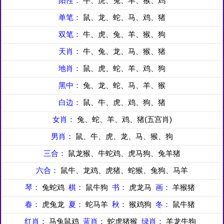
阳性：
牛、虎、兔、羊、猴、鸡
单笔：
鼠、龙、蛇、马、鸡、猪
双笔：
牛、虎、兔、羊、猴、狗
天肖：
牛、兔、龙、马、猴、猪
地肖：
鼠、虎、蛇、羊、鸡、狗
黑中：
兔、龙、蛇、马、羊、猴
白边：
鼠、牛、虎、鸡、狗、猪
女肖：
兔、蛇、羊、鸡、猪(五宫肖)
男肖：
鼠、牛、虎、龙、马、猴、狗
三合：
鼠龙猴、牛蛇鸡、虎马狗、兔羊猪
六合：
鼠牛、龙鸡、虎猪、蛇猴、兔狗、马羊
琴：
兔蛇鸡
棋：
鼠牛狗
书：
虎龙马
画：
羊猴猪
春：
虎兔龙
夏：
蛇马羊
秋：
猴鸡狗
冬：
鼠牛猪
红肖：
马兔鼠鸡
蓝肖：
蛇虎猪猴
绿肖：
羊龙牛狗