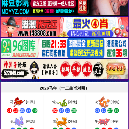
2026马年（十二生肖对照）
马
[冲鼠]
蛇
[冲兔]
龙
[冲狗]
01
13
25
37
49
02
14
26
38
03
15
27
39
兔
[冲鸡]
虎
[冲猴]
牛
[冲羊]