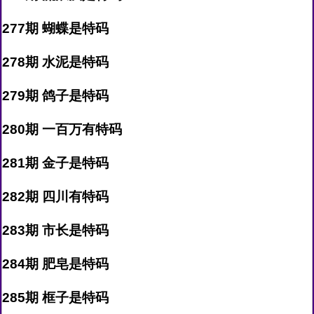
277期 蝴蝶是特码
278期 水泥是特码
279期 鸽子是特码
280期 一百万有特码
281期 金子是特码
282期 四川有特码
283期 市长是特码
284期 肥皂是特码
285期 框子是特码