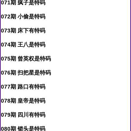
071期 疯子是特码
072期 小偷是特码
073期 床下有特码
074期 王八是特码
075期 曾英权是特码
076期 扫把星是特码
077期 路口有特码
078期 皇帝是特码
079期 四川有特码
080期 锁头是特码