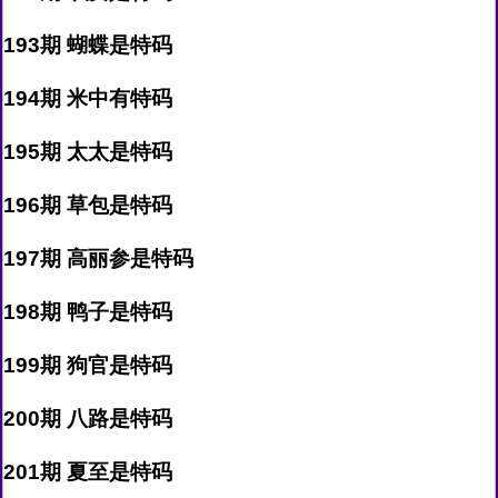
193期 蝴蝶是特码
194期 米中有特码
195期 太太是特码
196期 草包是特码
197期 高丽参是特码
198期 鸭子是特码
199期 狗官是特码
200期 八路是特码
201期 夏至是特码