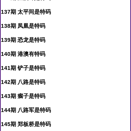
137期 太平间是特码
138期 凤凰是特码
139期 恐龙是特码
140期 港澳有特码
141期 铲子是特码
142期 八路是特码
143期 瘸子是特码
144期 八路军是特码
145期 郑板桥是特码