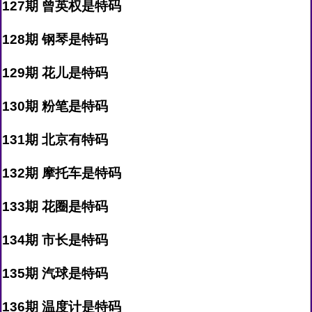
127期 曾英权是特码
128期 钢琴是特码
129期 花儿是特码
130期 粉笔是特码
131期 北京有特码
132期 摩托车是特码
133期 花圈是特码
134期 市长是特码
135期 汽球是特码
136期 温度计是特码