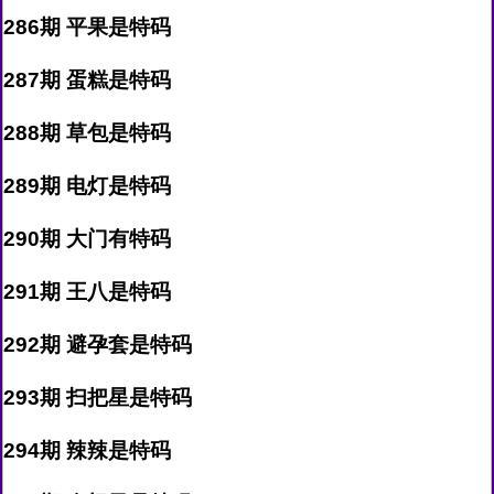
286期 平果是特码
287期 蛋糕是特码
288期 草包是特码
289期 电灯是特码
290期 大门有特码
291期 王八是特码
292期 避孕套是特码
293期 扫把星是特码
294期 辣辣是特码