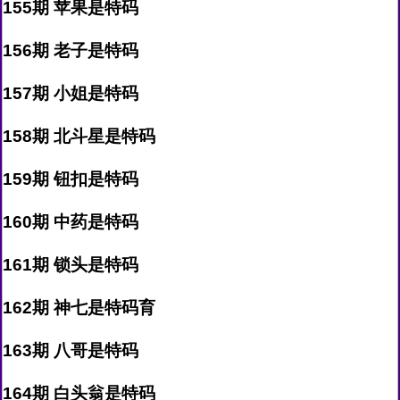
155期 苹果是特码
156期 老子是特码
157期 小姐是特码
158期 北斗星是特码
159期 钮扣是特码
160期 中药是特码
161期 锁头是特码
162期 神七是特码育
163期 八哥是特码
164期 白头翁是特码