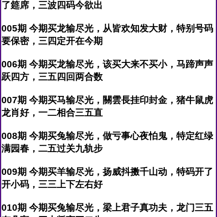
了筵席，三波四码今欲出
005期 今期买龙输尽光，从皆欢知发大财，特别号码
要保密，三四定开在今期
006期 今期买龙输尽光，该买大来不买小，马蹄声声
跃四方，三五四回两合数
007期 今期买马输尽光，關雲長挂印封金，猪牛鼠虎
龙肖好，一二相合三五直
008期 今期买兔输尽光，做亏事心夜怕鬼，特定红绿
满园春，二五过关九轨步
009期 今期买羊输尽光，扬威抖擞千山动，特码开了
开小码，三三上下左右好
010期 今期买兔输尽光，梁上君子真功夫，龙门三五