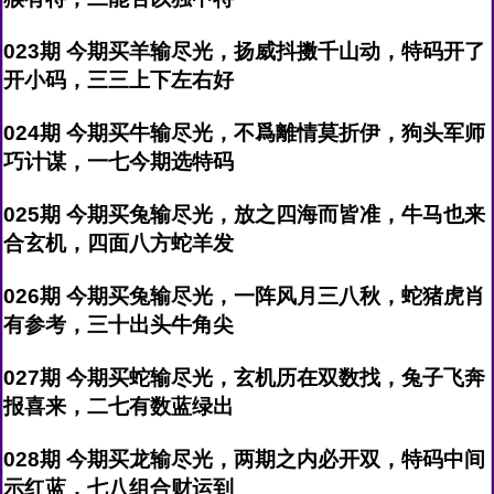
023期 今期买羊输尽光，扬威抖擞千山动，特码开了
开小码，三三上下左右好
024期 今期买牛输尽光，不爲離情莫折伊，狗头军师
巧计谋，一七今期选特码
025期 今期买兔输尽光，放之四海而皆准，牛马也来
合玄机，四面八方蛇羊发
026期 今期买兔输尽光，一阵风月三八秋，蛇猪虎肖
有参考，三十出头牛角尖
027期 今期买蛇输尽光，玄机历在双数找，兔子飞奔
报喜来，二七有数蓝绿出
028期 今期买龙输尽光，两期之内必开双，特码中间
示红蓝，七八组合财运到