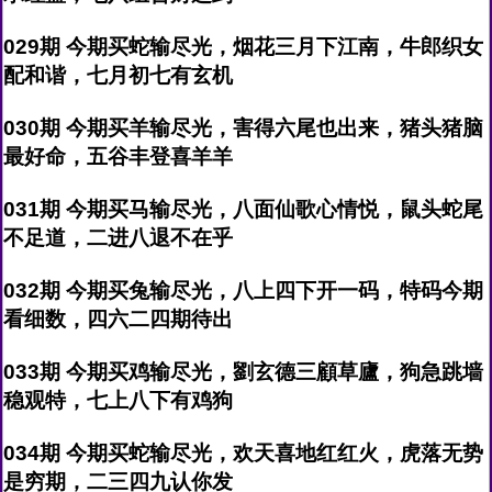
029期 今期买蛇输尽光，烟花三月下江南，牛郎织女
配和谐，七月初七有玄机
030期 今期买羊输尽光，害得六尾也出来，猪头猪脑
最好命，五谷丰登喜羊羊
031期 今期买马输尽光，八面仙歌心情悦，鼠头蛇尾
不足道，二进八退不在乎
032期 今期买兔输尽光，八上四下开一码，特码今期
看细数，四六二四期待出
033期 今期买鸡输尽光，劉玄德三顧草廬，狗急跳墙
稳观特，七上八下有鸡狗
034期 今期买蛇输尽光，欢天喜地红红火，虎落无势
是穷期，二三四九认你发