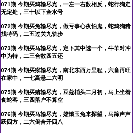
071期 今期买鸡输尽光，一左一右数相反，蛇行狗走
无定处，三十以下金水号
072期 今期买兔输尽光，做亏事心夜怕鬼，蛇鸡狗猪
找特码，二五过关九轨步
073期 今期买马输尽光，定下其中选一个，牛羊对冲
中为特，二三合数四五还
074期 今期买猴输尽光，南北东西万里程，六畜再旺
在家中，一七高悬二六明
075期 今期买猪输尽光，豆蔻梢头二月初，马上坐着
食蛇客，三四落户不算空
076期 今期买马输尽光，嫦娥玉兔来探望，马蹄声声
跃四方，二六倒合开四八