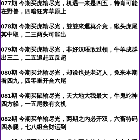
077期 今期买虎输尽光，机遇一来是四五，特肖可能
在野兽，四暗狂奔草原上
078期 今期买虎输尽光，雙雙來遲莫介意，猴头虎尾
其中取，二三两头可能出
079期 今期买虎输尽光，非好汉唔敢过领，牛羊成群
出三二，二五追赶五反超
080期 今期买龙输尽光，却说也是老迈人，兔来本期
看四九，四零重开合六尾
081期 今期买鼠输尽光，天大地大我最大，牛鬼蛇神
四方躲，一五尾数有玄机
082期 今期买羊输尽光，两期之内必开双，六畜特码
四条腿，七八组合财运到