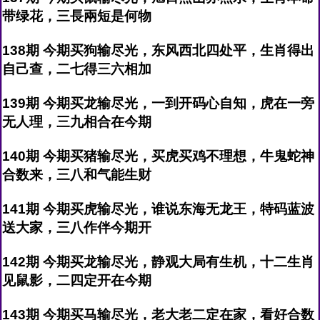
带绿花，三長兩短是何物
138期 今期买狗输尽光，东风西北四处平，生肖得出
自己查，二七得三六相加
139期 今期买龙输尽光，一到开码心自知，虎在一旁
无人理，三九相合在今期
140期 今期买猪输尽光，买虎买鸡不理想，牛鬼蛇神
合数来，三八和气能生财
141期 今期买虎输尽光，谁说东海无龙王，特码蓝波
送大家，三八作伴今期开
142期 今期买龙输尽光，静观大局有生机，十二生肖
见鼠影，二四定开在今期
143期 今期买马输尽光，老大老二定在家，看好合数