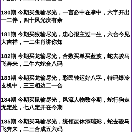
180期 今期买兔输尽光，一言必中在掌中，六字开出
一二伴，四十风光庆有余
181期 今期买猴输尽光，忠心报主过一生，六合今见
大吉祥，一二生肖讲你知
182期 今期买龙输尽光，合数买单买蓝波，蛇去骏马
飞奔来，二牛六蛇合八码
183期 今期买龙输尽光，彩民转运好八字，特码爆冷
玄机中，三三相边二一合
184期 今期买鼠输尽光，风流人物数今期，蛇行狗走
无定处，七八定开在今期
185期 今期买马输尽光，统领昆休添瑞彩，蛇去骏马
飞奔来，二三合成五六码