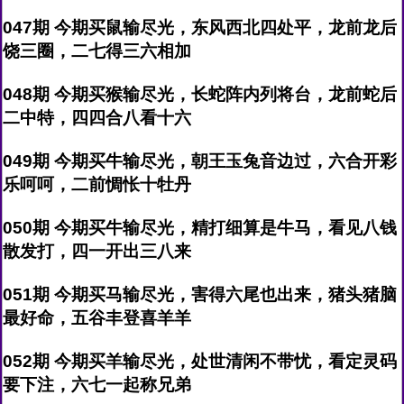
047期 今期买鼠输尽光，东风西北四处平，龙前龙后
饶三圈，二七得三六相加
048期 今期买猴输尽光，长蛇阵内列将台，龙前蛇后
二中特，四四合八看十六
049期 今期买牛输尽光，朝王玉兔音边过，六合开彩
乐呵呵，二前惆怅十牡丹
050期 今期买牛输尽光，精打细算是牛马，看见八钱
散发打，四一开出三八来
051期 今期买马输尽光，害得六尾也出来，猪头猪脑
最好命，五谷丰登喜羊羊
052期 今期买羊输尽光，处世清闲不带忧，看定灵码
要下注，六七一起称兄弟