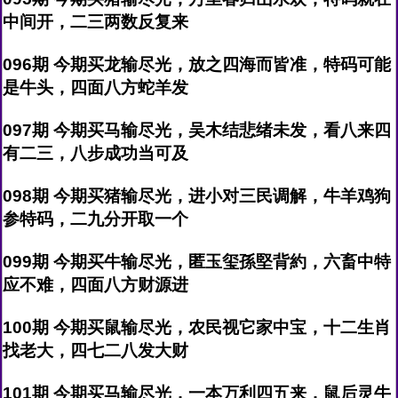
中间开，二三两数反复来
096期 今期买龙输尽光，放之四海而皆准，特码可能
是牛头，四面八方蛇羊发
097期 今期买马输尽光，吴木结悲绪未发，看八来四
有二三，八步成功当可及
098期 今期买猪输尽光，进小对三民调解，牛羊鸡狗
参特码，二九分开取一个
099期 今期买牛输尽光，匿玉玺孫堅背約，六畜中特
应不难，四面八方财源进
100期 今期买鼠输尽光，农民视它家中宝，十二生肖
找老大，四七二八发大财
101期 今期买马输尽光，一本万利四五来，鼠后灵牛