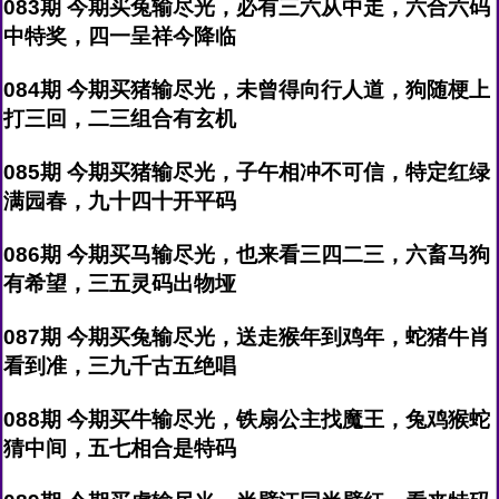
083期 今期买兔输尽光，必有三六从中走，六合六码
中特奖，四一呈祥今降临
084期 今期买猪输尽光，未曾得向行人道，狗随梗上
打三回，二三组合有玄机
085期 今期买猪输尽光，子午相冲不可信，特定红绿
满园春，九十四十开平码
086期 今期买马输尽光，也来看三四二三，六畜马狗
有希望，三五灵码出物垭
087期 今期买兔输尽光，送走猴年到鸡年，蛇猪牛肖
看到准，三九千古五绝唱
088期 今期买牛输尽光，铁扇公主找魔王，兔鸡猴蛇
猜中间，五七相合是特码