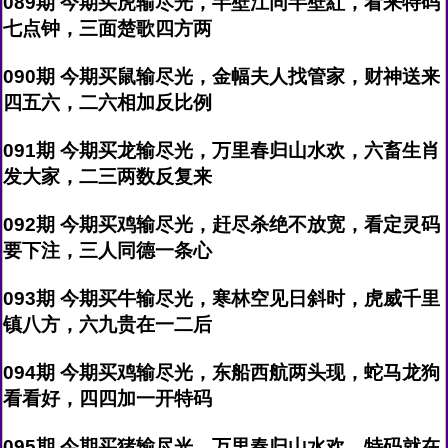
089期 今期买虎输尽光，半壁江同半壁紅，看来特码
七点钟，三面楚歌四方两
090期 今期买鼠输尽光，金幅夫人找管家，财神送来
四五六，二六相加反比例
091期 今期买龙输尽光，万里春归山水欢，六畜生肖
发大家，二三两数反复来
092期 今期买鸡输尽光，赶尽杀绝不放宽，看定灵码
要下注，三人同德一条心
093期 今期买牛输尽光，寒林空见日斜时，虎威千里
镇八方，六九贵在一二后
094期 今期买鸡输尽光，东船西航两头现，蛇马龙狗
看看好，四四加一开特码
095期 今期买猪输尽光，万里春归山水欢，特码就在