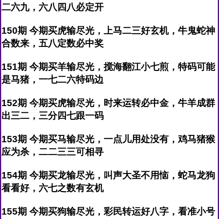
二六九，六八四八必定开
150期 今期买虎输尽光，上马二三好玄机，牛鬼蛇神
合数来，五八定数必中奖
151期 今期买羊输尽光，搅海翻江小七煎，特码可能
是马猪，一七二六特码边
152期 今期买虎输尽光，时来运转必中金，牛羊成群
出三二，三分四七跟一码
153期 今期买马输尽光，一点儿用处没有，鸡马猪猴
应为杀，二二三三可相寻
154期 今期买龙输尽光，叫声大圣不用恼，蛇马龙狗
看看好，六七之数有玄机
155期 今期买狗输尽光，彩民转运好八字，看准小号