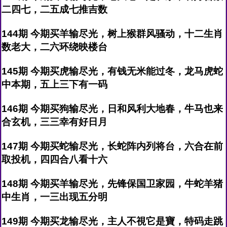
二四七，二五成七推吉数
144期 今期买羊输尽光，树上猴群风骚动，十二生肖
数老大，二六环绕映楼台
145期 今期买虎输尽光，有钱无米能过冬，龙马虎蛇
中本期，五上三下有一码
146期 今期买狗输尽光，日和风利大地春，牛马也来
合玄机，三三幸有好日月
147期 今期买蛇输尽光，长蛇阵内列将台，六合在前
取投机，四四合八看十六
148期 今期买羊输尽光，先锋保国卫家园，牛蛇羊猪
中生肖，一三出现五分明
149期 今期买龙输尽光，主人不視它是寶，特码走跳