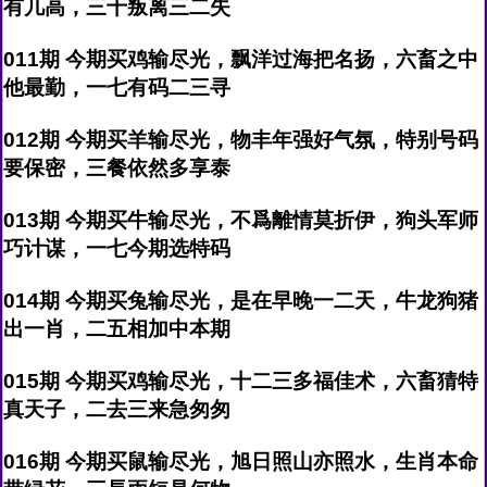
有几高，三十叛离三二失
011期 今期买鸡输尽光，飘洋过海把名扬，六畜之中
他最勤，一七有码二三寻
012期 今期买羊输尽光，物丰年强好气氛，特别号码
要保密，三餐依然多享泰
013期 今期买牛输尽光，不爲離情莫折伊，狗头军师
巧计谋，一七今期选特码
014期 今期买兔输尽光，是在早晚一二天，牛龙狗猪
出一肖，二五相加中本期
015期 今期买鸡输尽光，十二三多福佳术，六畜猜特
真天子，二去三来急匆匆
016期 今期买鼠输尽光，旭日照山亦照水，生肖本命