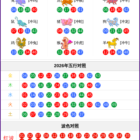
兔
[冲鸡]
虎
[冲猴]
牛
[冲羊]
04
16
28
40
05
17
29
41
06
18
30
42
鼠
[冲马]
猪
[冲蛇]
狗
[冲龙]
07
19
31
43
08
20
32
44
09
21
33
45
鸡
[冲兔]
猴
[冲虎]
羊
[冲牛]
10
22
34
46
11
23
35
47
12
24
36
48
2026年五行对照
金
04
05
12
13
26
27
34
35
42
43
木
08
09
16
17
24
25
38
39
46
47
水
01
14
15
22
23
30
31
44
45
火
02
03
10
11
18
19
32
33
40
41
48
49
土
06
07
20
21
28
29
36
37
波色对照
01
02
07
08
12
13
18
19
23
24
29
30
34
35
红波