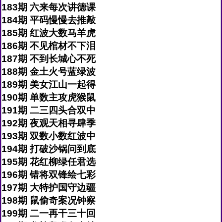
183期 六来每次讲德课
184期 平码慢慢去推敲
185期 红波大数马羊虎
186期 不见棺材不下泪
187期 不到长城心不死
188期 金土火号蓝绿波
189期 美女江山一起得
190期 单数主攻虎猴鼠
191期 二三四头合双中
192期 夜观天相寻肆季
193期 双数小数红波中
194期 打破沙锅问到底
195期 花红柳绿任君选
196期 错将双锋绘七彩
197期 大特护国守边疆
198期 鼠偷奇案况钟察
199期 二一再干三十回