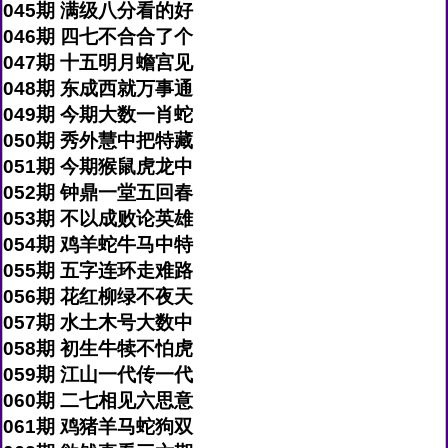
045期 满级八分看的好
046期 四七不合合了个
047期 十五明月蟾宫见
048期 东成西就万事通
049期 今期大数一肖蛇
050期 秀外慧中把特藏
051期 今期猴鼠虎龙中
052期 钟鼎一堂五回春
053期 不以成败论英雄
054期 鸡羊蛇牛马中特
055期 五字连环走难路
056期 花红柳绿不夜天
057期 水土木号大数中
058期 初生牛犊不怕虎
059期 江山一代传一代
060期 二七相见六思意
061期 鸡猪羊马蛇狗双