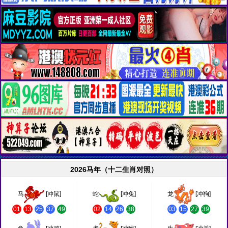
2026马年（十二生肖对照）
马
[冲鼠]
蛇
[冲兔]
龙
[冲狗]
01
13
25
37
49
02
14
26
38
03
15
27
39