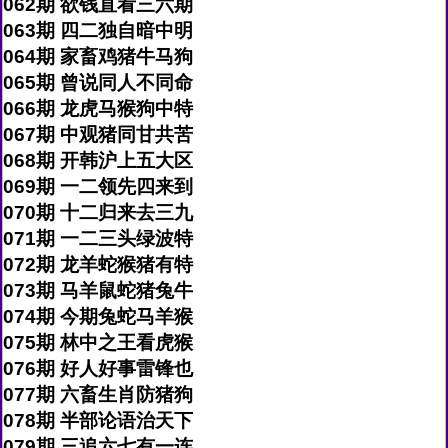
062期 欲钱直看三六期
063期 四二独自暗中明
064期 家畜鸡猪牛马狗
065期 曾说同人不同命
066期 龙虎马猴狗中特
067期 中观猪同甘共苦
068期 开韩沪上五大区
069期 一二领先四来到
070期 十二归来去三九
071期 一二三头绿波特
072期 龙羊蛇猴猪有特
073期 马羊鼠蛇猪兔牛
074期 今期兔蛇马羊猴
075期 林中之王看虎猴
076期 好人好事雷锋也
077期 六畜生肖防猪狗
078期 半部论语治天下
079期 三追六七有一连