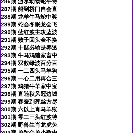
286期 游水动物蛇平特
287期 船到桥门自会直
288期 龙羊牛马蛇中奖
289期 蛇会冬眠龙会飞
290期 蓝红波主攻蓝波
291期 败子回头金不换
292期 十赌必输是养透
293期 牛马鸡猪家畜中
294期 双数绿波百分百
295期 一二四头马羊狗
296期 一心二用再合三
297期 鸡猪牛羊家中宝
298期 直随秋风冠边城
299期 春蚕到死丝方尽
300期 六以上肖马羊猴
301期 零二三头红波特
302期 野兽生肖龙虎兔
303期 单数合单小数中