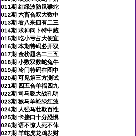
011期 红绿波防鼠猴蛇
012期 六畜合双大数中
013期 看八来四有二三
014期 求神问卜特中藏
015期 吃小亏占大便宜
016期 本期特码必开双
017期 金榜题名二三五
018期 小数双数蛇兔牛
019期 冷门特码在图中
020期 可见第三方测试
021期 四五合单福四九
022期 司马懿大战孔明
023期 猴马羊蛇绿红波
024期 人强马壮欺百性
025期 卡接口十分恐惧
026期 语不惊人死不休
027期 羊蛇虎龙鸡发财