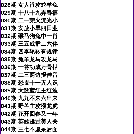
028期 女人肖攻蛇羊兔
029期 十八十九弄春禧
030期 二一荣火流光小
031期 安放小旱四田业
032期 猴马狗兔中一肖
033期 三五成群二六伴
034期 四季轮转有规律
035期 兔羊龙马攻龙马
036期 一将功成万骨枯
037期 二三两边报佳音
038期 恐畏十一无人识
039期 大数蓝红主红波
040期 九九不来六出来
041期 野兽主攻猴龙虎
042期 花开回春又一年
043期 英雄难过美人关
044期 三七不愿呆后面