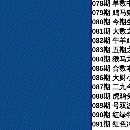
078期 单
079期 鸡
080期 今
081期 大
082期 牛
083期 五
084期 猴
085期 合
086期 大
087期 二
088期 虎
089期 号
090期 红
091期 红