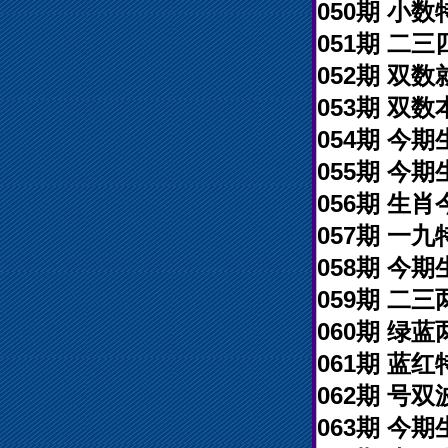
050期 小
051期 二
052期 双
053期 双
054期 今
055期 今
056期 生
057期 一
058期 今
059期 二
060期 绿
061期 蓝
062期 号
063期 今