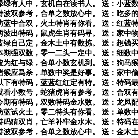
蓝绿绿有人中，玄机自在读书人。 送：小蓝
蓝特波双参考，合单之数放心中。 送：吃多
特防蓝中合双，火土特肖有你看。 送：红蓝
绿两波出特码，鼠虎生肖有码寻。 送：家中
蓝蓝绿自己定，金木土中有数拣。 送：想钱
码本期强双数，零一二头一定中。 送：细数
双波为红与绿，合单小数玄机到。 送：狗马
马猪猴应爲杀，单数中奖是好事。 送：家中
十以下有特码，蓝蓝红红定有特。 送：特码
期就看小数号，蛇猪虎肖有参考。 送：合双
蓝今期有特码，双数特码金水数。 送：龙凤
双防蓝试火土，零二特头有你看。 送：单数
期特码猜双肖，亡羊补牢金水木。 送：特码
红蓝特波双参考，合单之数放心中。 送：金