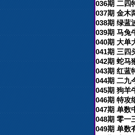
036期 二
037期 金
038期 绿
039期 马
040期 大
041期 三
042期 蛇
043期 红
044期 二
045期 狗
046期 特
047期 单
048期 零
049期 单