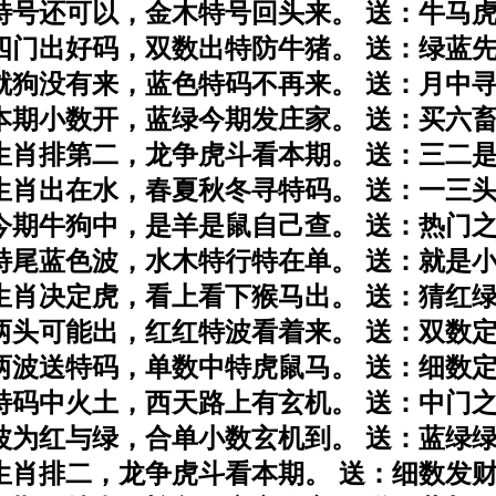
数特号还可以，金木特号回头来。 送：牛马
三四门出好码，双数出特防牛猪。 送：绿蓝
数就狗没有来，蓝色特码不再来。 送：月中
数本期小数开，蓝绿今期发庄家。 送：买六
期生肖排第二，龙争虎斗看本期。 送：三二
期生肖出在水，春夏秋冬寻特码。 送：一三
肖今期牛狗中，是羊是鼠自己查。 送：热门
九特尾蓝色波，水木特行特在单。 送：就是
期生肖决定虎，看上看下猴马出。 送：猜红
三两头可能出，红红特波看着来。 送：双数
蓝两波送特码，单数中特虎鼠马。 送：细数
红特码中火土，西天路上有玄机。 送：中门
双波为红与绿，合单小数玄机到。 送：蓝绿
期生肖排二，龙争虎斗看本期。 送：细数发