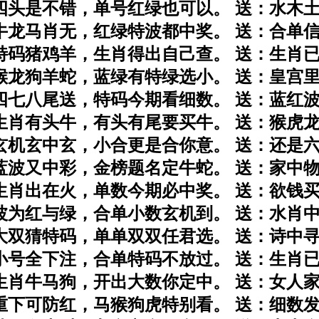
三四头是不错，单号红绿也可以。 送：水木
羊牛龙马肖无，红绿特波都中奖。 送：合单
期特码猪鸡羊，生肖得出自己查。 送：生肖
好猴龙狗羊蛇，蓝绿有特绿选小。 送：皇宫
三四七八尾送，特码今期看细数。 送：蓝红
期生肖有头牛，有头有尾要买牛。 送：猴虎
尾玄机玄中玄，小合更是合你意。 送：还是
期蓝波又中彩，金榜题名定牛蛇。 送：家中
期生肖出在火，单数今期必中奖。 送：欲钱
双波为红与绿，合单小数玄机到。 送：水肖
单大双猜特码，单单双双任君选。 送：诗中
准小号全下注，合单特码不放过。 送：生肖
期生肖牛马狗，开出大数你定中。 送：女人
数重下可防红，马猴狗虎特别看。 送：细数