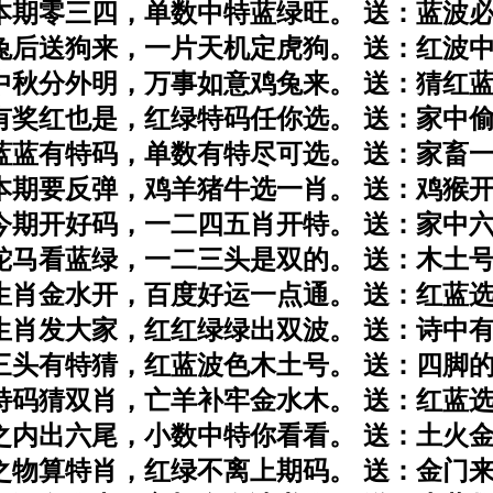
头本期零三四，单数中特蓝绿旺。 送：蓝波
前兔后送狗来，一片天机定虎狗。 送：红波
到中秋分外明，万事如意鸡兔来。 送：猜红
数有奖红也是，红绿特码任你选。 送：家中
红蓝蓝有特码，单数有特尽可选。 送：家畜
码本期要反弹，鸡羊猪牛选一肖。 送：鸡猴
肖今期开好码，一二四五肖开特。 送：家中
虎蛇马看蓝绿，一二三头是双的。 送：木土
期生肖金水开，百度好运一点通。 送：红蓝
畜生肖发大家，红红绿绿出双波。 送：诗中
一三头有特猜，红蓝波色木土号。 送：四脚
期特码猜双肖，亡羊补牢金水木。 送：红蓝
期之内出六尾，小数中特你看看。 送：土火
中之物算特肖，红绿不离上期码。 送：金门