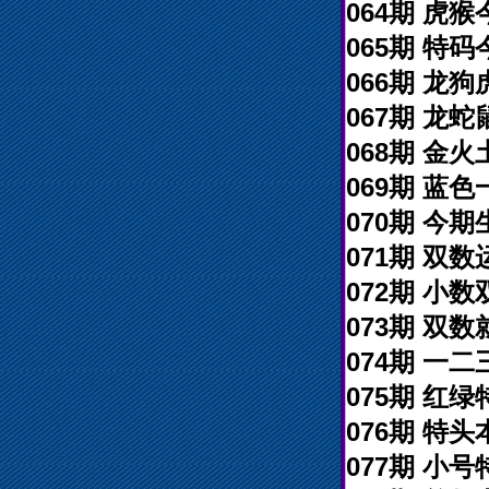
064期 虎
065期 特
066期 龙
067期 龙
068期 金
069期 蓝
070期 今
071期 双
072期 小
073期 双
074期 一
075期 红
076期 特
077期 小