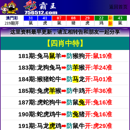
返回首页
这里资料最早更新，请互相转告和朋友一起分享
【四肖中特】
181期:兔马
鼠
羊
➠
防
猴狗
开:鼠19准
183期:龙狗兔马
➠
防
羊
猴
开:羊24准
184期:猴猪蛇牛
➠
防
马
龙
开:马01准
185期:兔虎
羊
猴
➠
防
牛鸡
开:羊36准
187期:虎蛇狗牛
➠
防
鼠
兔
开:兔16准
190期:蛇虎鸡牛
➠
防
兔
猪
开:兔16准
191期:马龙
虎
鸡
➠
防
鼠牛
开:虎29准