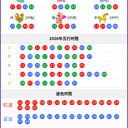
07
19
31
43
08
20
32
44
09
21
33
45
鸡
[冲兔]
猴
[冲虎]
羊
[冲牛]
10
22
34
46
11
23
35
47
12
24
36
48
2026年五行对照
金
04
05
12
13
26
27
34
35
42
43
木
08
09
16
17
24
25
38
39
46
47
水
01
14
15
22
23
30
31
44
45
火
02
03
10
11
18
19
32
33
40
41
48
49
土
06
07
20
21
28
29
36
37
波色对照
01
02
07
08
12
13
18
19
23
24
29
30
34
35
红波
40
45
46
03
04
09
10
14
15
20
25
26
31
36
37
41
42
蓝波
47
48