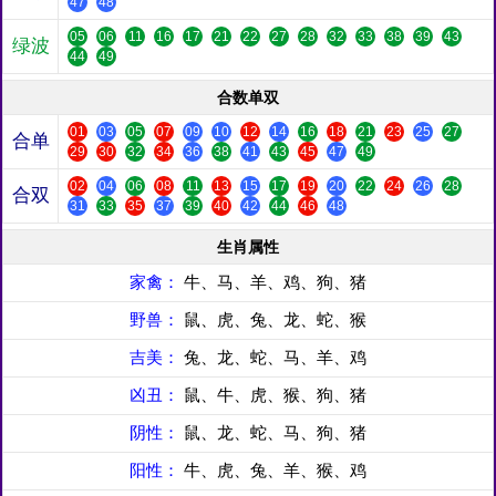
47
48
05
06
11
16
17
21
22
27
28
32
33
38
39
43
绿波
44
49
合数单双
01
03
05
07
09
10
12
14
16
18
21
23
25
27
合单
29
30
32
34
36
38
41
43
45
47
49
02
04
06
08
11
13
15
17
19
20
22
24
26
28
合双
31
33
35
37
39
40
42
44
46
48
生肖属性
家禽：
牛、马、羊、鸡、狗、猪
野兽：
鼠、虎、兔、龙、蛇、猴
吉美：
兔、龙、蛇、马、羊、鸡
凶丑：
鼠、牛、虎、猴、狗、猪
阴性：
鼠、龙、蛇、马、狗、猪
阳性：
牛、虎、兔、羊、猴、鸡