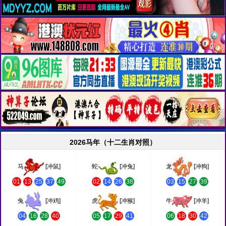
2026马年（十二生肖对照）
马
[冲鼠]
蛇
[冲兔]
龙
[冲狗]
01
13
25
37
49
02
14
26
38
03
15
27
39
兔
[冲鸡]
虎
[冲猴]
牛
[冲羊]
04
16
28
40
05
17
29
41
06
18
30
42