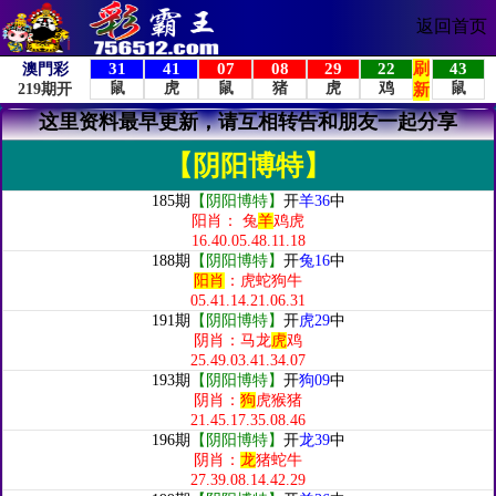
返回首页
这里资料最早更新，请互相转告和朋友一起分享
【阴阳博特】
185期
【阴阳博特】
开
羊36
中
阳肖： 兔
羊
鸡虎
16.40.05.48.11.18
188
期
【阴阳博特】
开
兔16
中
阳肖
：虎蛇狗牛
05.41.14.21.06.31
191期
【阴阳博特】
开
虎29
中
阴肖：马龙
虎
鸡
25.49.03.41.34.07
193期
【阴阳博特】
开
狗09
中
阴肖：
狗
虎猴猪
21.45.17.35.08.46
196期
【阴阳博特】
开
龙39
中
阴肖：
龙
猪蛇牛
27.39.08.14.42.29