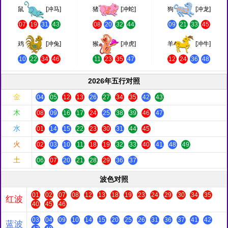
鼠
[冲马]
猪
[冲蛇]
狗
[冲龙]
07
19
31
43
08
20
32
44
09
21
33
45
鸡
[冲兔]
猴
[冲虎]
羊
[冲牛]
10
22
34
46
11
23
35
47
12
24
36
48
2026年五行对照
金
04
05
12
13
26
27
34
35
42
43
木
08
09
16
17
24
25
38
39
46
47
水
01
14
15
22
23
30
31
44
45
火
02
03
10
11
18
19
32
33
40
41
48
49
土
06
07
20
21
28
29
36
37
波色对照
01
02
07
08
12
13
18
19
23
24
29
30
34
35
红波
40
45
46
03
04
09
10
14
15
20
25
26
31
36
37
41
42
蓝波