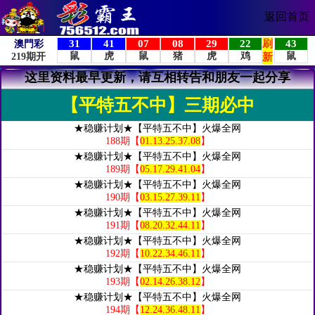
返回首页
这里资料最早更新，请互相转告和朋友一起分享
【平特五不中】三期必中
★稳赚计划★【平特五不中】火爆全网
188期【
01.13.25.37.08
】
★稳赚计划★【平特五不中】火爆全网
189期【
05.17.29.41.04
】
★稳赚计划★【平特五不中】火爆全网
190期【
03.15.27.39.11
】
★稳赚计划★【平特五不中】火爆全网
191期【
08.20.32.44.11
】
★稳赚计划★【平特五不中】火爆全网
192期【
10.22.34.46.11
】
★稳赚计划★【平特五不中】火爆全网
193期【
02.14.26.38.12
】
★稳赚计划★【平特五不中】火爆全网
194期【
12.24.36.48.11
】