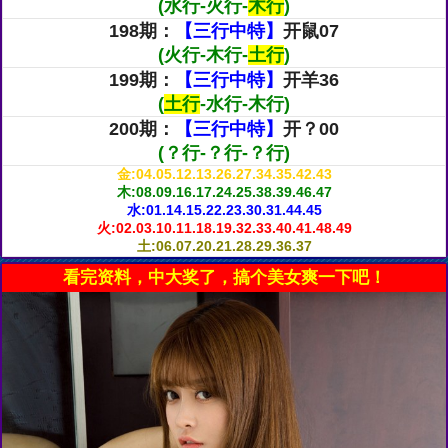
(水行-火行-
木行
)
198期：
【三行中特】
开鼠07
(火行-木行-
土行
)
199期：
【三行中特】
开羊36
(
土行
-水行-木行)
200期：
【三行中特】
开？00
(？行-？行-？行)
金:04.05.12.13.26.27.34.35.42.43
木:08.09.16.17.24.25.38.39.46.47
水:01.14.15.22.23.30.31.44.45
火:02.03.10.11.18.19.32.33.40.41.48.49
土:06.07.20.21.28.29.36.37
看完资料，中大奖了，搞个美女爽一下吧！