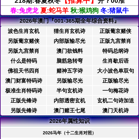
【推算中】
218期:春夏秋冬
开？00准
春:兔虎龙
夏:蛇马羊
秋:猴鸡狗
冬:猪鼠牛
2026年澳门『001-365期全年综合资料』
波色生肖玄机
猜生肖玄机诗
正版葡京赌侠
另版葡京赌侠
内部版输尽光
正版九宫禁肖
另版九宫禁肖
澳门欲钱料
特码总纲诗
什么是特码
脑筋急转弯
生肖歇后语
佛祖天书四肖
赌神五字诗
大小波色单双句
澳门财富特码诗
另版输尽光
正版输尽光
极准生肖特码诗
半句玄机诗
一句梅花诗
正版先锋诗
内部透密玄机
玄机二句诗加送
另版先锋诗
澳门赌王七尾
澳门天机诗
2026年属性知识
2026马年（十二生肖对照）