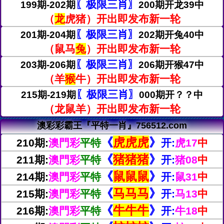
〖极限三肖〗
199期-202期
200期开龙39中
（
龙
虎猪）开出即发布新一轮
〖极限三肖〗
201期-204期
202期开兔40中
（鼠马
兔
）开出即发布新一轮
〖极限三肖〗
203期-206期
206期开猴47中
（羊
猴
牛）开出即发布新一轮
〖极限三肖〗
215期-219期
000期开？？中
（龙鼠羊）开出即发布新一轮
澳彩彩霸王『平特一肖』756512.com
《
虎虎虎
》
210期:
澳門彩
平特
开:
虎17
中
《
猪猪猪
》
211期:
澳門彩
平特
开:
猪08
中
《
鼠鼠鼠
》
214期:
澳門彩
平特
开:
鼠31
中
《
马马马
》
215期:
澳門彩
平特
开:
马13
中
《
牛牛牛
》
216期:
澳門彩
平特
开:
牛18
中