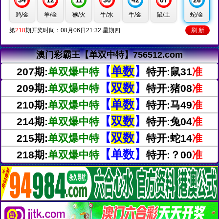
澳门彩霸王【单双中特】756512.com
【
单数
】
207期:
单双爆中特
特开:鼠31
准
【
双数
】
209期:
单双爆中特
特开:猪08
准
【
单数
】
210期:
单双爆中特
特开:马49
准
【
双数
】
214期:
单双爆中特
特开:兔04
准
【
双数
】
215期:
单双爆中特
特开:蛇14
准
【单数】
218期:
单双爆中特
特开:？00
准