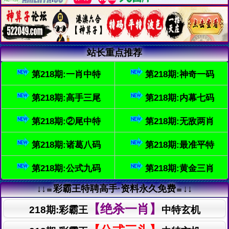
站长重点推荐
第
218
期:一肖中特
第
218
期:神奇一码
第
218
期:高手三尾
第
218
期:内幕七码
第
218
期:②尾中特
第
218
期:无敌两肖
第
218
期:诸葛八码
第
218
期:最准平特
第
218
期:公式九码
第
218
期:黄金三肖
↓↓≌彩霸王特聘高手·资料永久免费≌↓↓
【绝杀一肖】
218期:彩霸王
中特玄机