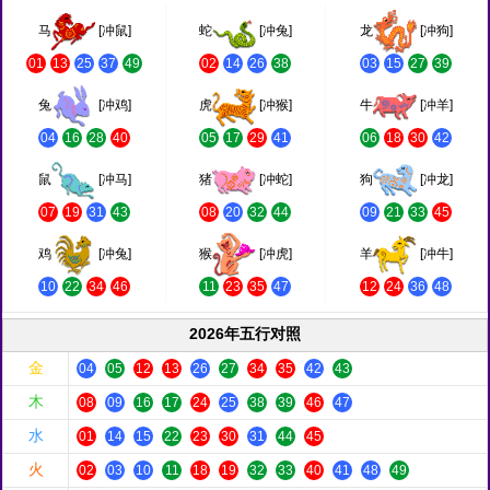
马
[冲鼠]
蛇
[冲兔]
龙
[冲狗]
01
13
25
37
49
02
14
26
38
03
15
27
39
兔
[冲鸡]
虎
[冲猴]
牛
[冲羊]
04
16
28
40
05
17
29
41
06
18
30
42
鼠
[冲马]
猪
[冲蛇]
狗
[冲龙]
07
19
31
43
08
20
32
44
09
21
33
45
鸡
[冲兔]
猴
[冲虎]
羊
[冲牛]
10
22
34
46
11
23
35
47
12
24
36
48
2026年五行对照
金
04
05
12
13
26
27
34
35
42
43
木
08
09
16
17
24
25
38
39
46
47
水
01
14
15
22
23
30
31
44
45
火
02
03
10
11
18
19
32
33
40
41
48
49