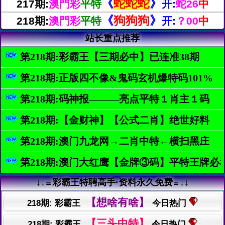
《
蛇蛇蛇
》
217期:
澳門彩
平特
开:
蛇26
中
《
狗狗狗
》
218期:
澳門彩
平特
开:
？00
中
站长重点推荐
第
218
期:彩霸王【三期必中】已连准38期
第
218
期:正版四不像&鬼码玄机爆特码101%
第
218
期:码神报———亮点平特１肖主１码
第
218
期:【金财神】【公式二肖】绝世好料
第
218
期:澳门九龙网→二肖中特←横扫黑庄
第
218
期:澳门大红鹰【金牌③码】平特王牌必
↓↓≌彩霸王特聘高手·资料永久免费≌↓↓
【想啥有啥】
218期: 彩霸王
今日热门
【三头中特】
218期: 彩霸王
今日热门