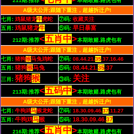
211期:推荐
本期敢赌.路虎包有
A级大公开;跟随下重注，超越拆迁户!
七肖:
鸡鼠猪龙
牛
虎蛇
⑦码:
收藏关注
鸡鼠猪龙
牛
早日暴富
五肖:
⑤码:
<
五肖中
>
212期:推荐
本期敢赌.路虎包有
A级大公开;跟随下重注，超越拆迁户!
七肖:
猪狗
猴
马兔鸡蛇
⑦码:
08.44.21.
35
.37.16.46
猪狗
猴
马兔
08.44.21.
35
.37
五肖:
⑤码:
猪狗
猴
关注
三肖:
③码:
<
五码中
>
213期:推荐
本期敢赌.路虎包有
A级大公开;跟随下重注，超越拆迁户!
七肖:
牛狗鸡
马
猴龙蛇
⑦码:
18.30.09.46.
37
.11.27
牛狗鸡
马
猴
18.30.09.46.
37
五肖:
⑤码:
<
五肖中
>
216期:推荐
本期敢赌.路虎包有