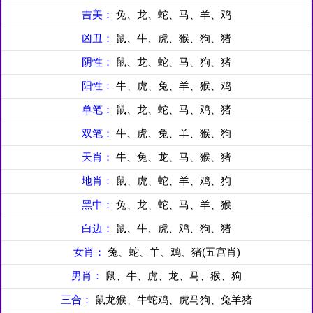
吉美：
兔、龙、蛇、马、羊、鸡
凶丑：
鼠、牛、虎、猴、狗、猪
阴性：
鼠、龙、蛇、马、狗、猪
阳性：
牛、虎、兔、羊、猴、鸡
单笔：
鼠、龙、蛇、马、鸡、猪
双笔：
牛、虎、兔、羊、猴、狗
天肖：
牛、兔、龙、马、猴、猪
地肖：
鼠、虎、蛇、羊、鸡、狗
黑中：
兔、龙、蛇、马、羊、猴
白边：
鼠、牛、虎、鸡、狗、猪
女肖：
兔、蛇、羊、鸡、猪(五宫肖)
男肖：
鼠、牛、虎、龙、马、猴、狗
三合：
鼠龙猴、牛蛇鸡、虎马狗、兔羊猪