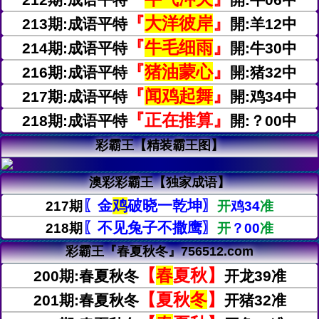
『
大洋彼岸
』
213期:成语平特
開:羊12中
『
牛毛细雨
』
214期:成语平特
開:牛30中
『
猪油蒙心
』
216期:成语平特
開:猪32中
『
闻鸡起舞
』
217期:成语平特
開:鸡34中
『正在推算』
218期:成语平特
開:？00中
彩霸王【精装霸王图】
澳彩彩霸王【独家成语】
〖金
鸡
破晓一乾坤〗
217期
开
鸡34
准
〖不见兔子不撒鹰〗
218期
开
？00
准
彩霸王『春夏秋冬』756512.com
【
春
夏秋】
200期:春夏秋冬
开龙39准
【夏秋
冬
】
201期:春夏秋冬
开猪32准