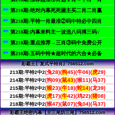
第
218
期:绝对内幕死死砸主买二肖二肖赢
第
218
期:平特一肖最准②码中特必中四肖
第
218
期:内幕来料主一波选八码博三码√
第
218
期:重点推荐→三肖③码中免费公开
第
218
期:五码中特★超时代的六合★必备
彩霸王〖复式平特肖〗756512.com
(兔28)(
狗
45)(牛06)(
虎
29)
213期:平特2中2
(狗09)(
鼠43
)(猴11)(马37)
214期:平特2中2
(
猴
23)(
牛
18)(
蛇14
)(龙39)
215期:平特2中2
(
虎
17)(
牛
42)(鸡22)(
猪
08)
216期:平特2中2
(猴47)(鼠07)(兔04)(马37)
218期:平特2中2
彩霸王绝密内幕【主三尾防三尾】756512.com